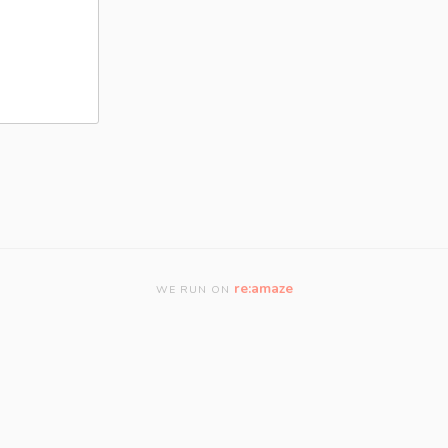
re:amaze
WE RUN ON