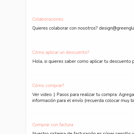
Colaboraciones
Quieres colaborar con nosotros? design@greenglas
Cómo aplicar un descuento?
Hola, si quieres saber como aplicar tu descuento p
Cómo comprar?
Ver video :) Pasos para realizar tu compra: Agreg
información para el envío (recuerda colocar muy bi
Comprar con factura
Nuestro sistema de facturación es súper sencillo y 