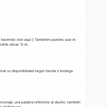
haciendo click aquí :) Tambiéen puedes usar el
ás ubicar. Si el...
rmar su disponibilidad según tienda o bodega.
ersonaje, una palabra referente al diseño, también