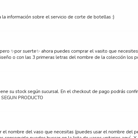
 la información sobre el servicio de corte de botellas :)
 pero ✨por suerte✨ ahora puedes comprar el vasito que necesites 
seño o con las 3 primeras letras del nombre de la colección los podr
iene su stock según sucursal. En el checkout de pago podrás confi
A SEGUN PRODUCTO
car el nombre del vaso que necesitas (puedes usar el nombre del p