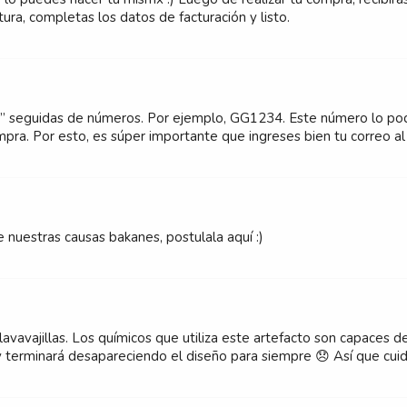
tura, completas los datos de facturación y listo.
” seguidas de números. Por ejemplo, GG1234. Este número lo podr
ompra. Por esto, es súper importante que ingreses bien tu correo
nuestras causas bakanes, postulala aquí :)
avavajillas. Los químicos que utiliza este artefacto son capaces de
y terminará desapareciendo el diseño para siempre 😞 Así que cuida