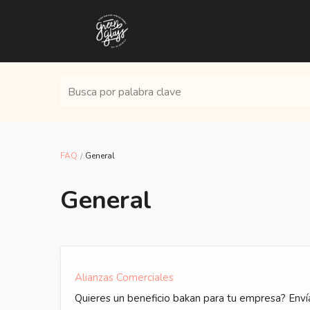
Busca por palabra clave
FAQ
General
General
Alianzas Comerciales
Quieres un beneficio bakan para tu empresa? Enví