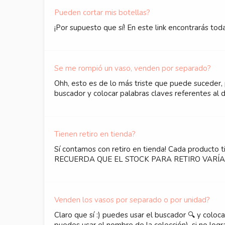
Pueden cortar mis botellas?
¡Por supuesto que sí! En este link encontrarás toda
Se me rompió un vaso, venden por separado?
Ohh, esto es de lo más triste que puede suceder,
buscador y colocar palabras claves referentes al di
Tienen retiro en tienda?
Sí contamos con retiro en tienda! Cada producto t
RECUERDA QUE EL STOCK PARA RETIRO VARÍ
Venden los vasos por separado o por unidad?
Claro que sí :) puedes usar el buscador 🔍 y colo