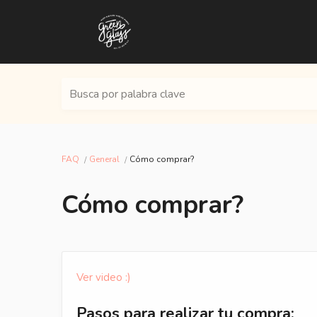
Busca por palabra clave
FAQ
General
Cómo comprar?
Cómo comprar?
Ver video :)
Pasos para realizar tu compra: