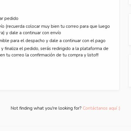
ar pedido
ío (recuerda colocar muy bien tu correo para que luego
ra) y dale a continuar con envío
nible para el despacho y dale a continuar con el pago
 finaliza el pedido, serás redirigido a la plataforma de
en tu correo la confirmación de tu compra y listo!!!
Not finding what you're looking for?
Contáctanos aquí :)