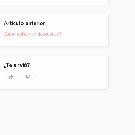
Artículo anterior
Cómo aplicar un descuento?
¿Te sirvió?